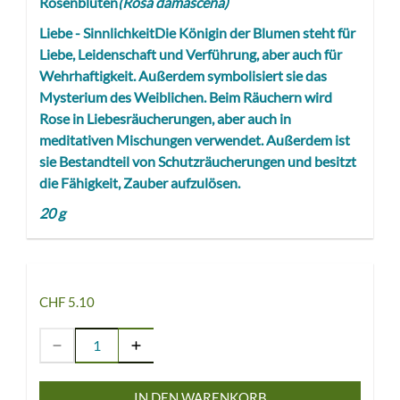
Rosenblüten
(Rosa damascena)
Liebe - SinnlichkeitDie Königin der Blumen steht für
Liebe, Leidenschaft und Verführung, aber auch für
Wehrhaftigkeit. Außerdem symbolisiert sie das
Mysterium des Weiblichen. Beim Räuchern wird
Rose in Liebesräucherungen, aber auch in
meditativen Mischungen verwendet. Außerdem ist
sie Bestandteil von Schutzräucherungen und besitzt
die Fähigkeit, Zauber aufzulösen.
20 g
CHF 5.10
IN DEN WARENKORB