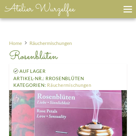
Atelier Wurzelfee
Home
Räuchermischungen
Rosenblüten
AUF LAGER
ARTIKEL-NR.: RROSENBLÜTEN
KATEGORIEN:
Räuchermischungen