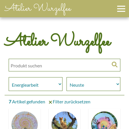
Atelier Wurzelfee
Atelier Wurzelfee
7
Artikel gefunden
Filter zurücksetzen